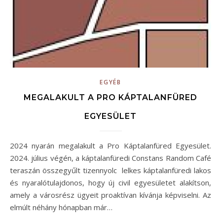
EGYÉB
MEGALAKULT A PRO KÁPTALANFÜRED
EGYESÜLET
2024 nyarán megalakult a Pro Káptalanfüred Egyesület.
2024. július végén, a káptalanfüredi Constans Random Café
teraszán összegyűlt tizennyolc lelkes káptalanfüredi lakos
és nyaralótulajdonos, hogy új civil egyesületet alakítson,
amely a városrész ügyeit proaktívan kívánja képviselni. Az
elmúlt néhány hónapban már…