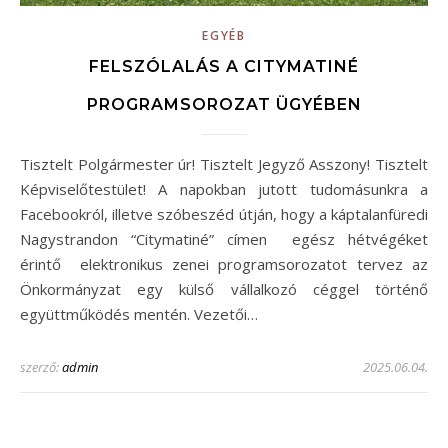
EGYÉB
FELSZÓLALÁS A CITYMATINÉ
PROGRAMSOROZAT ÜGYÉBEN
Tisztelt Polgármester úr! Tisztelt Jegyző Asszony! Tisztelt
Képviselőtestület! A napokban jutott tudomásunkra a
Facebookról, illetve szóbeszéd útján, hogy a káptalanfüredi
Nagystrandon “Citymatiné” címen egész hétvégéket
érintő elektronikus zenei programsorozatot tervez az
Önkormányzat egy külső vállalkozó céggel történő
együttműködés mentén. Vezetői…
szerző:
admin
2025.06.04.