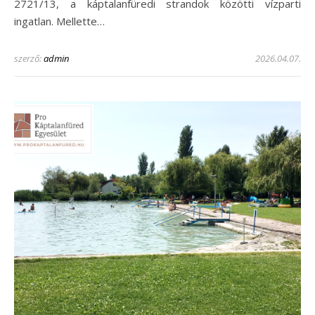
2721/13, a káptalanfüredi strandok közötti vízparti
ingatlan. Mellette…
szerző:
admin
2026.04.07.