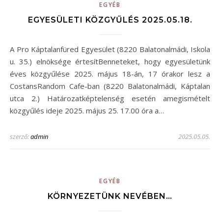
EGYÉB
EGYESÜLETI KÖZGYŰLÉS 2025.05.18.
A Pro Káptalanfüred Egyesület (8220 Balatonalmádi, Iskola
u. 35.) elnöksége értesítBenneteket, hogy egyesületünk
éves közgyűlése 2025. május 18-án, 17 órakor lesz a
CostansRandom Cafe-ban (8220 Balatonalmádi, Káptalan
utca 2.) Határozatképtelenség esetén amegismételt
közgyűlés ideje 2025. május 25. 17.00 óra a…
szerző:
admin
2025.05.05.
EGYÉB
KÖRNYEZETÜNK NEVÉBEN…