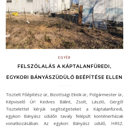
EGYÉB
FELSZÓLALÁS A KÁPTALANFÜREDI,
EGYKORI BÁNYÁSZÜDÜLŐ BEÉPÍTÉSE ELLEN
Tisztelt Főépítész úr, Bizottsági Elnök úr, Polgármester úr,
Képviselő Úr! Kedves Bálint, Zsolt, László, Gergő!
Tisztelettel kérjük segítségeteket a Káptalanfüredi,
egykori Bányász üdülőn tavaly felépült konténerházak
vonatkozásában. Az egykori Bányász üdülő, HRSZ.